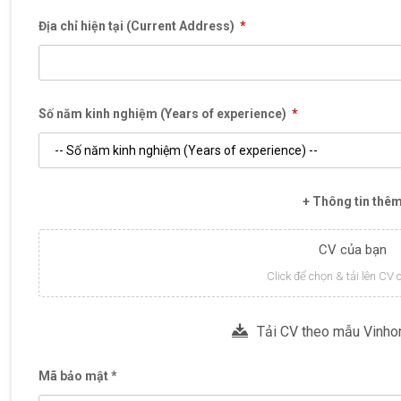
Địa chỉ hiện tại (Current Address)
*
Số năm kinh nghiệm (Years of experience)
*
+ Thông tin thê
CV của bạn
Click để chọn & tải lên CV
Tải CV theo mẫu Vinho
Mã bảo mật *