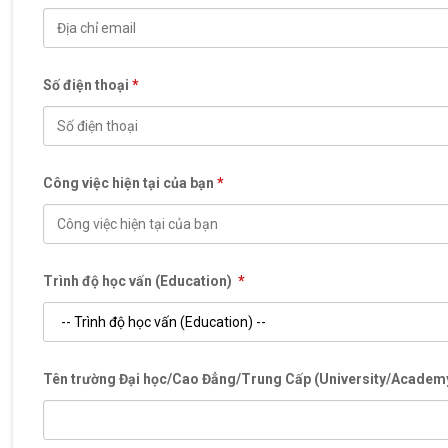
Số điện thoại
*
Công việc hiện tại của bạn
*
Trình độ học vấn (Education)
*
Tên trường Đại học/Cao Đẳng/Trung Cấp (University/Acade