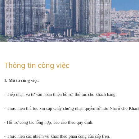
Thông tin công việc
1. Mô tả công việc:
- Tiếp nhận và tư vấn hoàn thiện hồ sơ, thủ tục cho khách hàng.
- Thực hiện thủ tục xin cấp Giấy chứng nhận quyền sở hữu Nhà ở cho Khác
- Hỗ trợ công tác tổng hợp, báo cáo theo quy định.
- Thực hiện các nhiệm vụ khác theo phân công của cấp trên.