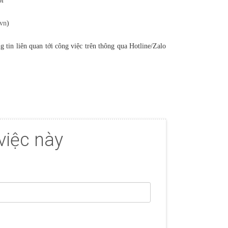
ới
vn
)
g tin liên quan tới công việc trên thông qua Hotline/Zalo
việc này