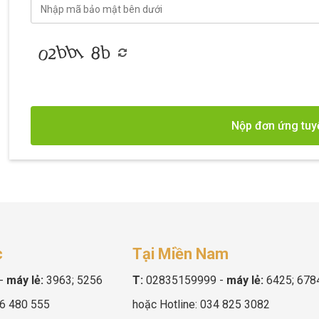
Nộp đơn ứng tuy
c
Tại Miền Nam
-
máy lẻ:
3963; 5256
T:
02835159999
-
máy lẻ:
6425; 678
6 480 555
hoặc Hotline:
034 825 3082