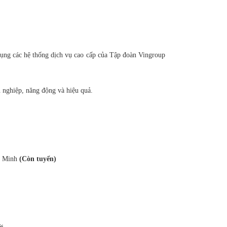
 dụng các hệ thống dịch vụ cao cấp của Tập đoàn Vingroup
 nghiệp, năng động và hiệu quả.
í Minh
(Còn tuyển)