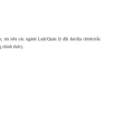
, ưu tiên các ngành Luật/Quản lý đất đai/địa chính/trắc
 chính thức).