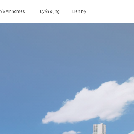
Về Vinhomes
Tuyển dụng
Liên hệ