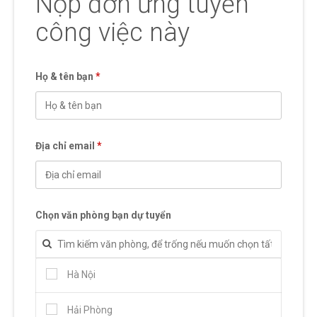
Nộp đơn ứng tuyển
công việc này
Họ & tên bạn
*
Địa chỉ email
*
Chọn văn phòng bạn dự tuyển
Hà Nội
Hải Phòng