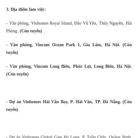
3. Địa điểm làm việc:
- Văn phòng, Vinhomes Royal Island, Đảo Vũ Yên, Thủy Nguyên, Hải
Phòng.
(Còn tuyển)
- Văn phòng, Vincom Ocean Park 1, Gia Lâm, Hà Nội. (Còn
tuyển)
- Văn phòng, Vincom Long Biên, Phúc Lợi, Long Biên, Hà Nội.
(Còn tuyển)
- Dự án Vinhomes Hải Vân Bay, P. Hải Vân, TP. Đà Nẵng. (Còn
tuyển)
- Dự án Vinhomes Global Gate Hạ Long, P. Tuần Châu, Quảng Ninh
.