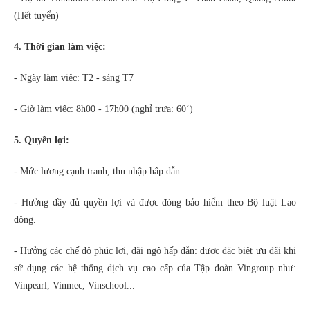
(Hết tuyển)
4. Thời gian làm việc:
- Ngày làm việc: T2 - sáng T7
- Giờ làm việc: 8h00 - 17h00 (nghỉ trưa: 60‘)
5. Quyền lợi:
- Mức lương cạnh tranh, thu nhập hấp dẫn.
- Hưởng đầy đủ quyền lợi và được đóng bảo hiểm theo Bộ luật Lao
động.
- Hưởng các chế độ phúc lợi, đãi ngộ hấp dẫn: được đặc biệt ưu đãi khi
sử dụng các hệ thống dịch vụ cao cấp của Tập đoàn Vingroup như:
Vinpearl, Vinmec, Vinschool...