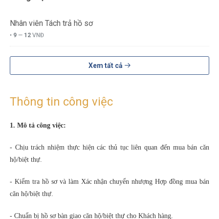
Nhân viên Tách trả hồ sơ
•
9
—
12
VNĐ
Xem tất cả
Thông tin công việc
1. Mô tả công việc:
- Chịu trách nhiệm thực hiện các thủ tục liên quan đến mua bán căn
hộ/biệt thự.
- Kiểm tra hồ sơ và làm Xác nhận chuyển nhượng Hợp đồng mua bán
căn hộ/biệt thự.
- Chuẩn bị hồ sơ bàn giao căn hộ/biệt thự cho Khách hàng.