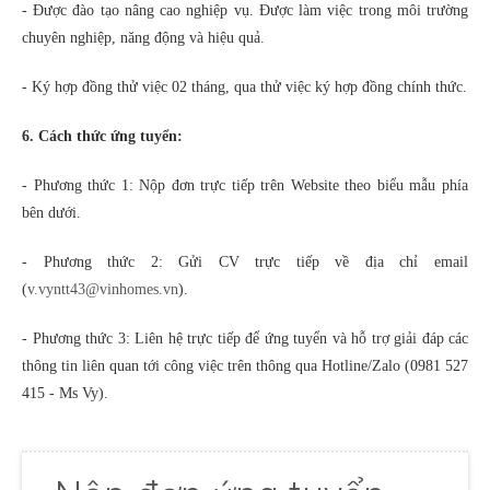
- Được đào tạo nâng cao nghiệp vụ. Được làm việc trong môi trường
chuyên nghiệp, năng động và hiệu quả.
- Ký hợp đồng thử việc 02 tháng, qua thử việc ký hợp đồng chính thức.
6. Cách thức ứng tuyển:
- Phương thức 1: Nộp đơn trực tiếp trên Website theo biểu mẫu phía
bên dưới.
- Phương thức 2: Gửi CV trực tiếp về địa chỉ email
(
v.vyntt43@vinhomes.vn
).
- Phương thức 3: Liên hệ trực tiếp để ứng tuyển và hỗ trợ giải đáp các
thông tin liên quan tới công việc trên thông qua Hotline/Zalo (0981 527
415 - Ms Vy).