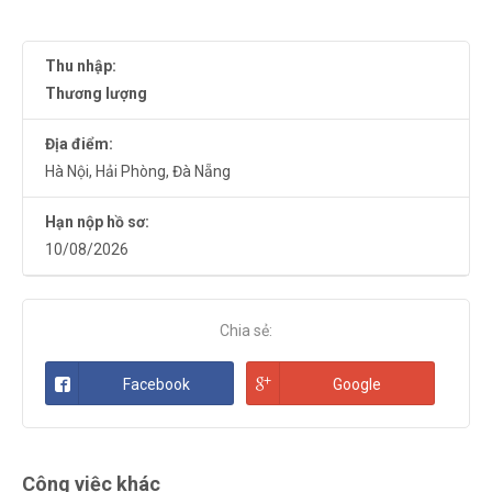
Thu nhập:
Thương lượng
Địa điểm:
Hà Nội
,
Hải Phòng
,
Đà Nẵng
Hạn nộp hồ sơ:
10/08/2026
Chia sẻ:
Facebook
Google
Công việc khác