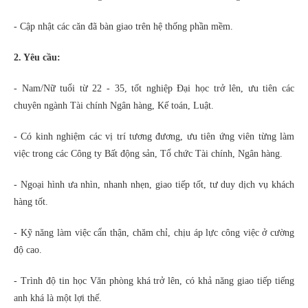
- Cập nhật các căn đã bàn giao trên hệ thống phần mềm.
2. Yêu cầu:
- Nam/Nữ tuổi từ 22 - 35, tốt nghiệp Đại học trở lên, ưu tiên các
chuyên ngành Tài chính Ngân hàng, Kế toán, Luật.
- Có kinh nghiệm các vị trí tương đương, ưu tiên ứng viên từng làm
việc trong các Công ty Bất động sản, Tổ chức Tài chính, Ngân hàng.
- Ngoại hình ưa nhìn, nhanh nhẹn, giao tiếp tốt, tư duy dịch vụ khách
hàng tốt.
- Kỹ năng làm việc cẩn thận, chăm chỉ, chịu áp lực công việc ở cường
độ cao.
- Trình độ tin học Văn phòng khá trở lên, có khả năng giao tiếp tiếng
anh khá là một lợi thế.