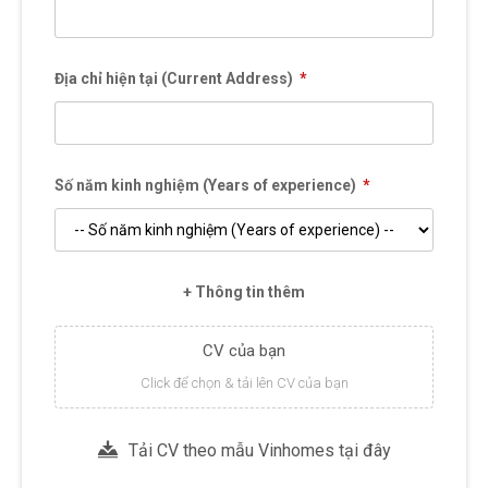
Địa chỉ hiện tại (Current Address)
*
Số năm kinh nghiệm (Years of experience)
*
+ Thông tin thêm
CV của bạn
Click để chọn & tải lên CV của bạn
Tải CV theo mẫu Vinhomes tại đây