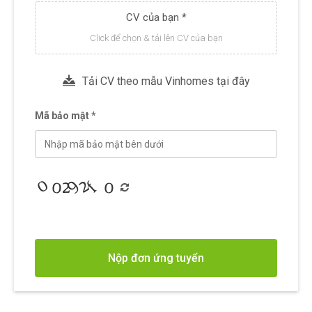
CV của bạn *
Click để chọn & tải lên CV của bạn
Tải CV theo mẫu Vinhomes tại đây
Mã bảo mật *
Nộp đơn ứng tuyển