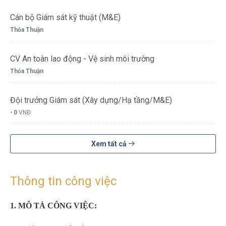
Cán bộ Giám sát kỹ thuật (M&E)
Thỏa Thuận
CV An toàn lao động - Vệ sinh môi trường
Thỏa Thuận
Đội trưởng Giám sát (Xây dựng/Hạ tầng/M&E)
•
0
VNĐ
Xem tất cả
Thông tin công việc
1. MÔ TẢ CÔNG VIỆC: