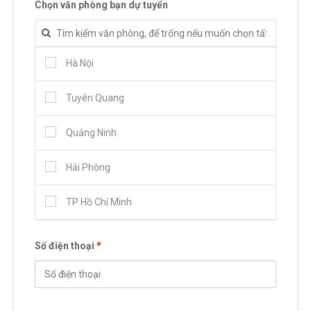
Chọn văn phòng bạn dự tuyển
Hà Nội
Tuyên Quang
Quảng Ninh
Hải Phòng
TP Hồ Chí Minh
Số điện thoại
*