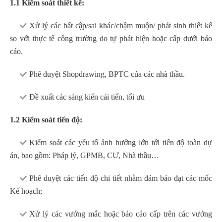
1.1 Kiểm soát thiết kế:
Xử lý các bất cập/sai khác/chậm muộn/ phát sinh thiết kế
so với thực tế công trường do tự phát hiện hoặc cấp dưới báo
cáo.
Phê duyệt Shopdrawing, BPTC của các nhà thầu.
Đề xuất các sáng kiến cải tiến, tối ưu
1.2 Kiểm soát tiến độ:
Kiểm soát các yếu tố ảnh hưởng lớn tới tiến độ toàn dự
án, bao gồm: Pháp lý, GPMB, CƯ, Nhà thầu…
Phê duyệt các tiến độ chi tiết nhằm đảm bảo đạt các mốc
Kế hoạch;
Xử lý các vướng mắc hoặc báo cáo cấp trên các vướng