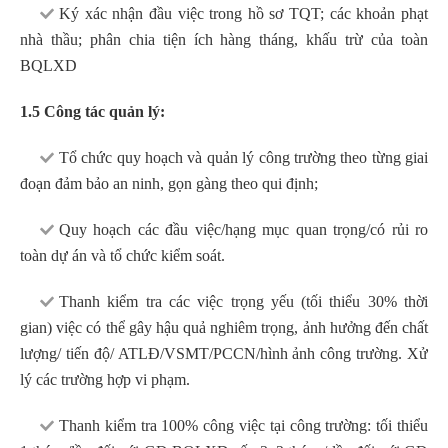
Ký xác nhận đầu việc trong hồ sơ TQT; các khoản phạt
nhà thầu; phân chia tiện ích hàng tháng, khấu trừ của toàn
BQLXD
1.5 Công tác quản lý:
Tổ chức quy hoạch và quản lý công trường theo từng giai
đoạn đảm bảo an ninh, gọn gàng theo qui định;
Quy hoạch các đầu việc/hạng mục quan trọng/có rủi ro
toàn dự án và tổ chức kiểm soát.
Thanh kiểm tra các việc trọng yếu (tối thiểu 30% thời
gian) việc có thể gây hậu quả nghiêm trọng, ảnh hưởng đến chất
lượng/ tiến độ/ ATLĐ/VSMT/PCCN/hình ảnh công trường. Xử
lý các trường hợp vi phạm.
Thanh kiểm tra 100% công việc tại công trường: tối thiểu