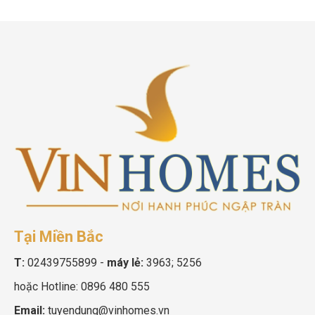
Tại Miền Bắc
T:
02439755899
-
máy lẻ:
3963; 5256
hoặc Hotline:
0896 480 555
Email:
tuyendung@vinhomes.vn