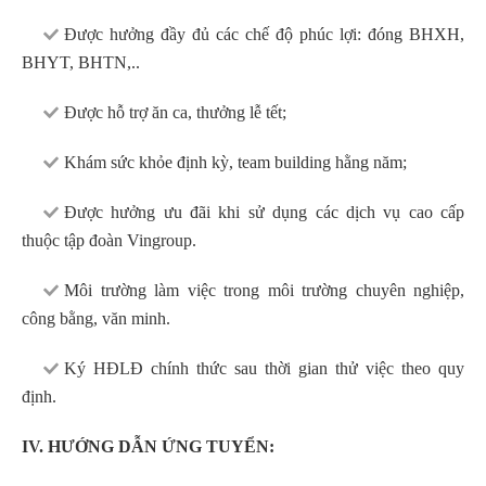
Được hưởng đầy đủ các chế độ phúc lợi: đóng BHXH,
BHYT, BHTN,..
Được hỗ trợ ăn ca, thưởng lễ tết;
Khám sức khỏe định kỳ, team building hằng năm;
Được hưởng ưu đãi khi sử dụng các dịch vụ cao cấp
thuộc tập đoàn Vingroup.
Môi trường làm việc trong môi trường chuyên nghiệp,
công bằng, văn minh.
Ký HĐLĐ chính thức sau thời gian thử việc theo quy
định.
IV. HƯỚNG DẪN ỨNG TUYỂN: