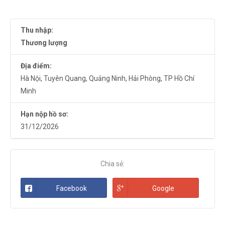
Thu nhập:
Thương lượng
Địa điểm:
Hà Nội
,
Tuyên Quang
,
Quảng Ninh
,
Hải Phòng
,
TP Hồ Chí
Minh
Hạn nộp hồ sơ:
31/12/2026
Chia sẻ:
Facebook
Google