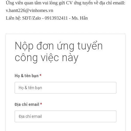
Ứng viên quan tâm vui lòng gửi CV ứng tuyển về địa chỉ emaill:
v.hantt226@vinhomes.vn
Liên hệ: SĐT/Zalo - 0913932411 - Ms. Hân
Nộp đơn ứng tuyển
công việc này
Họ & tên bạn
*
Địa chỉ email
*