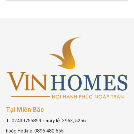
Tại Miền Bắc
T:
02439755899
-
máy lẻ:
3963; 5256
hoặc Hotline:
0896 480 555