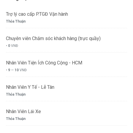
Trợ lý cao cấp P.TGĐ Vận hành
Thỏa Thuận
Chuyên viên Chăm sóc khách hàng (trực quầy)
•
0
VNĐ
Nhân Viên Tiện Ích Công Cộng - HCM
•
9
—
10
VNĐ
Nhân Viên Y Tế - Lễ Tân
Thỏa Thuận
Nhân Viên Lái Xe
Thỏa Thuận