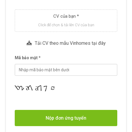
CV của bạn *
Click để chọn & tải lên CV của bạn
Tải CV theo mẫu Vinhomes tại đây
Mã bảo mật *
Nộp đơn ứng tuyển