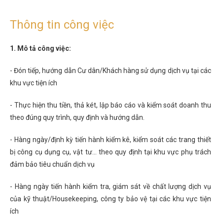
Thông tin công việc
1. Mô tả công việc:
- Đón tiếp, hướng dẫn Cư dân/Khách hàng sử dụng dịch vụ tại các
khu vực tiện ích
- Thực hiện thu tiền, thả két, lập báo cáo và kiểm soát doanh thu
theo đúng quy trình, quy định và hướng dẫn.
- Hàng ngày/định kỳ tiến hành kiểm kê, kiểm soát các trang thiết
bị công cụ dụng cụ, vật tư... theo quy định tại khu vực phụ trách
đảm bảo tiêu chuẩn dịch vụ
- Hàng ngày tiến hành kiểm tra, giám sát về chất lượng dịch vụ
của kỹ thuật/Housekeeping, công ty bảo vệ tại các khu vực tiện
ích