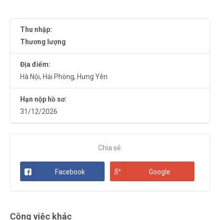
Thu nhập:
Thương lượng
Địa điểm:
Hà Nội
,
Hải Phòng
,
Hưng Yên
Hạn nộp hồ sơ:
31/12/2026
Chia sẻ:
Facebook
Google
Công việc khác