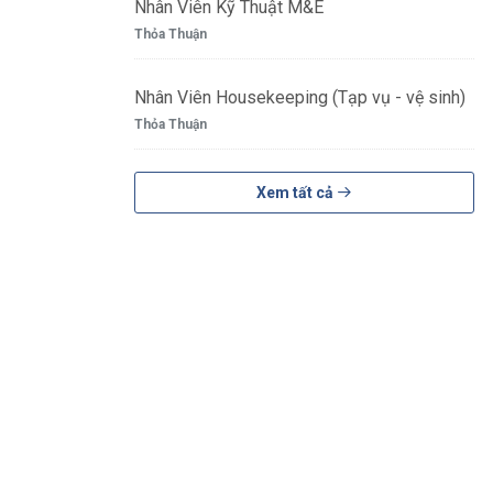
Nhân Viên Kỹ Thuật M&E
Thỏa Thuận
Nhân Viên Housekeeping (Tạp vụ - vệ sinh)
Thỏa Thuận
Xem tất cả