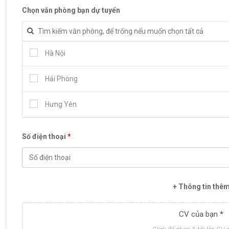
Chọn văn phòng bạn dự tuyển
Hà Nội
Hải Phòng
Hưng Yên
Số điện thoại
*
+ Thông tin thê
CV của bạn *