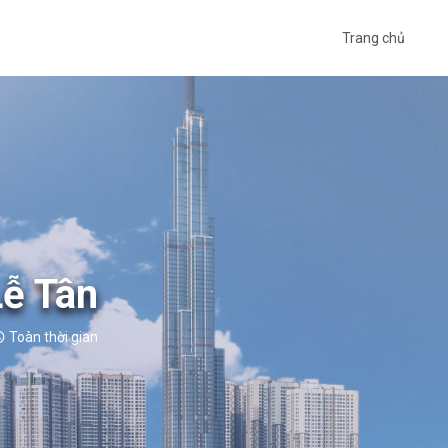
Trang chủ
Lễ Tân
Toàn thời gian