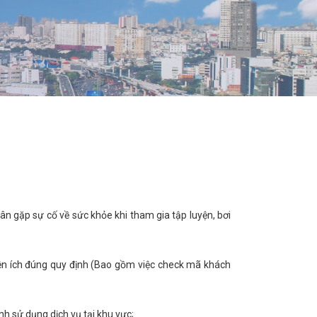
ân gặp sự cố về sức khỏe khi tham gia tập luyện, bơi
tiện ích đúng quy định (Bao gồm việc check mã khách
h sử dụng dịch vụ tại khu vực;