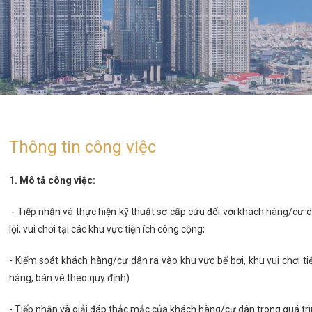
Thông tin công việc
1. Mô tả công việc:
- Tiếp nhận và thực hiện kỹ thuật sơ cấp cứu đối với khách hàng/cư d
lội, vui chơi tại các khu vực tiện ích công cộng;
- Kiểm soát khách hàng/cư dân ra vào khu vực bể bơi, khu vui chơi 
hàng, bán vé theo quy định)
- Tiếp nhận và giải đáp thắc mắc của khách hàng/cư dân trong quá trìn