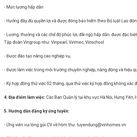
- Mức lương hấp dẫn
- Hưởng đầy đủ quyền lợi và được đóng bảo hiểm theo Bộ luật Lao độn
- Lương, thưởng và các chế độ phúc lợi, đãi ngộ hấp dẫn: được đặc biệ
Tập đoàn Vingroup như: Vinpearl, Vinmec, Vinschool
- Được đào tạo nâng cao nghiệp vụ;
- Được làm việc trong môi trường chuyên nghiệp, năng động và hiệu q
- Ký hợp đồng thử việc 02 tháng, qua thử việc ký hợp đồng không xác đ
4. Địa điểm làm việc:
Các Ban Quản lý tại khu vực Hà Nội, Hưng Yên, Hồ
5. Hướng dẫn đăng ký ứng tuyển:
- Ứng viên vui lòng gửi CV về hòm thư: tuyendung@vinhomes.vn