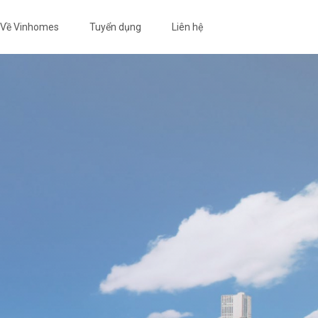
Về Vinhomes
Tuyển dụng
Liên hệ