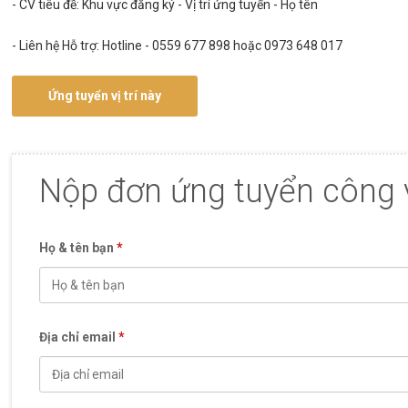
- CV tiêu đề: Khu vực đăng ký - Vị trí ứng tuyển - Họ tên
- Liên hệ Hỗ trợ: Hotline - 0559 677 898 hoặc 0973 648 017
Ứng tuyển vị trí này
Nộp đơn ứng tuyển công 
Họ & tên bạn
*
Địa chỉ email
*