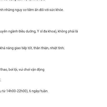
nh những nguy cơ tiềm ẩn đối với sức khỏe.
(chuyên ngành Điều dưỡng, Y sĩ đa khoa), không phải là
ả năng giao tiếp tốt, thân thiện, nhiệt tình;
hao, bơi lội, vui chơi vận động
.
ều từ 14h00-22h00), 6 ngày/tuần.