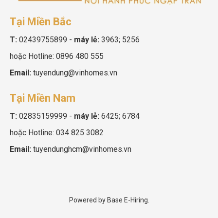
Tại Miền Bắc
T:
02439755899
-
máy lẻ:
3963; 5256
hoặc Hotline:
0896 480 555
Email:
tuyendung@vinhomes.vn
Tại Miền Nam
T:
02835159999
-
máy lẻ:
6425; 6784
hoặc Hotline:
034 825 3082
Email:
tuyendunghcm@vinhomes.vn
Powered by
Base E-Hiring.