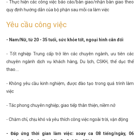
- Thực hiện các công việc báo cáo/bàn giao/nhận bàn giao theo
quy định hướng dẫn của bộ phận sau mỗi ca làm việc
Yêu cầu công việc
- Nam/Nữ, từ 20 - 35 tuổi, sức khỏe tốt, ngoại hình cân đối
- Tốt nghiệp Trung cấp trở lên các chuyên ngành, ưu tiên các
chuyên ngành dịch vụ khách hàng, Du lịch, CSKH, thể dục thể
thao....
- Không yêu cầu kinh nghiệm, được đào tạo trong quá trình làm
việc
- Tác phong chuyên nghiệp; giao tiếp thân thiện, niềm nở
- Chăm chỉ, chịu khó và yêu thích công việc ngoài trời, vận động
- Đáp ứng thời gian làm việc: xoay ca 08 tiếng/ngày, 06