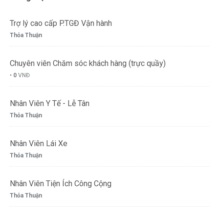
Trợ lý cao cấp P.TGĐ Vận hành
Thỏa Thuận
Chuyên viên Chăm sóc khách hàng (trực quầy)
•
0
VNĐ
Nhân Viên Y Tế - Lễ Tân
Thỏa Thuận
Nhân Viên Lái Xe
Thỏa Thuận
Nhân Viên Tiện Ích Công Cộng
Thỏa Thuận