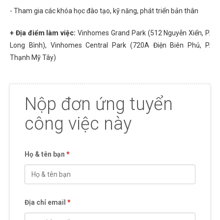
- Tham gia các khóa học đào tạo, kỹ năng, phát triển bản thân
+ Địa điểm làm việc:
Vinhomes Grand Park (512 Nguyễn Xiển, P.
Long Bình), Vinhomes Central Park (720A Điện Biên Phủ, P.
Thạnh Mỹ Tây)
Nộp đơn ứng tuyển
công việc này
Họ & tên bạn
*
Địa chỉ email
*