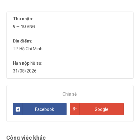
Thu nhập:
9
—
10
VNĐ
Địa điểm:
TP Hồ Chí Minh
Hạn nộp hồ sơ:
31/08/2026
Chia sẻ:
Facebook
Google
Công việc khác