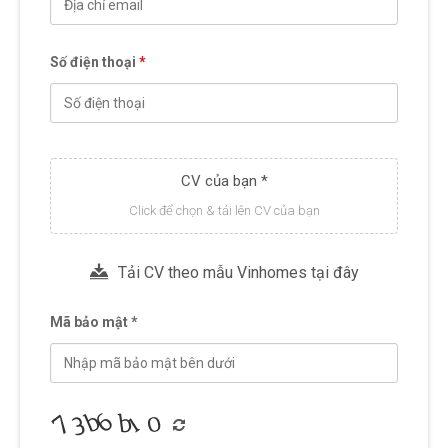
Số điện thoại
*
CV của bạn *
Click để chọn & tải lên CV của bạn
Tải CV theo mẫu Vinhomes tại đây
Mã bảo mật *