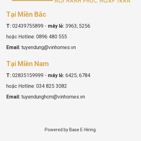
Tại Miền Bắc
T:
02439755899
-
máy lẻ:
3963; 5256
hoặc Hotline:
0896 480 555
Email:
tuyendung@vinhomes.vn
Tại Miền Nam
T:
02835159999
-
máy lẻ:
6425; 6784
hoặc Hotline:
034 825 3082
Email:
tuyendunghcm@vinhomes.vn
Powered by
Base E-Hiring.