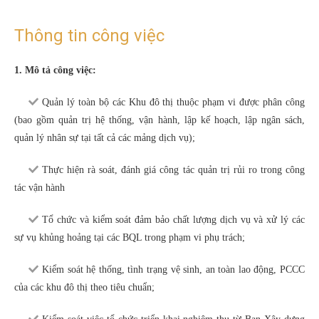
Thông tin công việc
1. Mô tả công việc:
Quản lý toàn bộ các Khu đô thị thuộc phạm vi được phân công
(bao gồm quản trị hệ thống, vận hành, lập kế hoạch, lập ngân sách,
quản lý nhân sự tại tất cả các mảng dịch vụ);
Thực hiện rà soát, đánh giá công tác quản trị rủi ro trong công
tác vận hành
Tổ chức và kiểm soát đảm bảo chất lượng dịch vụ và xử lý các
sự vụ khủng hoảng tại các BQL trong phạm vi phụ trách;
Kiểm soát hệ thống, tình trạng vệ sinh, an toàn lao động, PCCC
của các khu đô thị theo tiêu chuẩn;