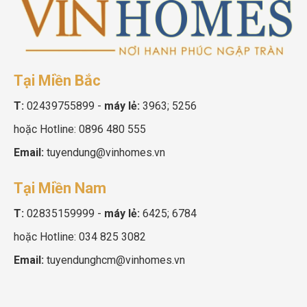
Tại Miền Bắc
T:
02439755899
-
máy lẻ:
3963; 5256
hoặc Hotline:
0896 480 555
Email:
tuyendung@vinhomes.vn
Tại Miền Nam
T:
02835159999
-
máy lẻ:
6425; 6784
hoặc Hotline:
034 825 3082
Email:
tuyendunghcm@vinhomes.vn