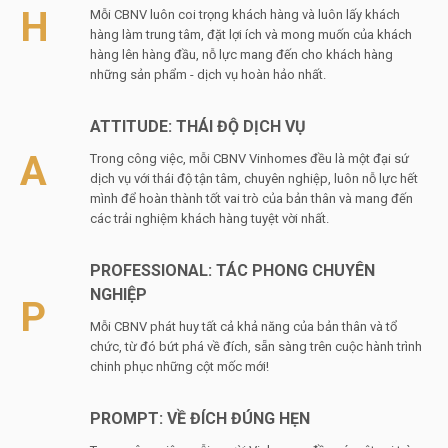
H
Mỗi CBNV luôn coi trọng khách hàng và luôn lấy khách
hàng làm trung tâm, đặt lợi ích và mong muốn của khách
hàng lên hàng đầu, nỗ lực mang đến cho khách hàng
những sản phẩm - dịch vụ hoàn hảo nhất.
ATTITUDE: THÁI ĐỘ DỊCH VỤ
A
Trong công việc, mỗi CBNV Vinhomes đều là một đại sứ
dịch vụ với thái độ tận tâm, chuyên nghiệp, luôn nỗ lực hết
mình để hoàn thành tốt vai trò của bản thân và mang đến
các trải nghiệm khách hàng tuyệt vời nhất.
PROFESSIONAL: TÁC PHONG CHUYÊN
NGHIỆP
P
Mỗi CBNV phát huy tất cả khả năng của bản thân và tổ
chức, từ đó bứt phá về đích, sẵn sàng trên cuộc hành trình
chinh phục những cột mốc mới!
PROMPT: VỀ ĐÍCH ĐÚNG HẸN