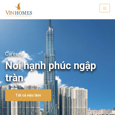
Careers
Nơi hạnh phúc ngập
tràn
Tất cả việc làm