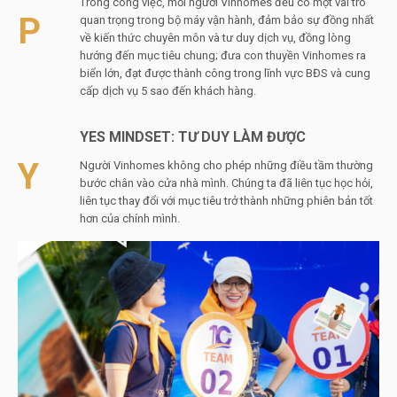
Trong công việc, mỗi người Vinhomes đều có một vai trò
P
quan trọng trong bộ máy vận hành, đảm bảo sự đồng nhất
về kiến thức chuyên môn và tư duy dịch vụ, đồng lòng
hướng đến mục tiêu chung; đưa con thuyền Vinhomes ra
biển lớn, đạt được thành công trong lĩnh vực BĐS và cung
cấp dịch vụ 5 sao đến khách hàng.
YES MINDSET: TƯ DUY LÀM ĐƯỢC
Y
Người Vinhomes không cho phép những điều tầm thường
bước chân vào cửa nhà mình. Chúng ta đã liên tục học hỏi,
liên tục thay đổi với mục tiêu trở thành những phiên bản tốt
hơn của chính mình.