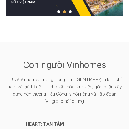
Con người Vinhomes
CBNV Vinhomes mang trong mình GEN HAPPY, là kim chỉ
nam và giá trị cốt lõi cho văn hóa làm việc, góp phần xây
dựng nên thương hiệu Công ty nói riêng và Tập đoàn
Vingroup nói chung
HEART: TẬN TÂM